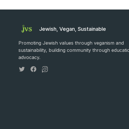
Jewish, Vegan, Sustainable
Promoting Jewish values through veganism and
sustainability, building community through educati
advocacy.
Twitter
Facebook
Instagram