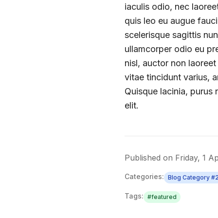
iaculis odio, nec laore
quis leo eu augue fauc
scelerisque sagittis n
ullamcorper odio eu pr
nisl, auctor non laoreet
vitae tincidunt varius, 
Quisque lacinia, purus 
elit.
Published on
Friday, 1 Ap
Categories:
Blog Category #
Tags:
#
featured