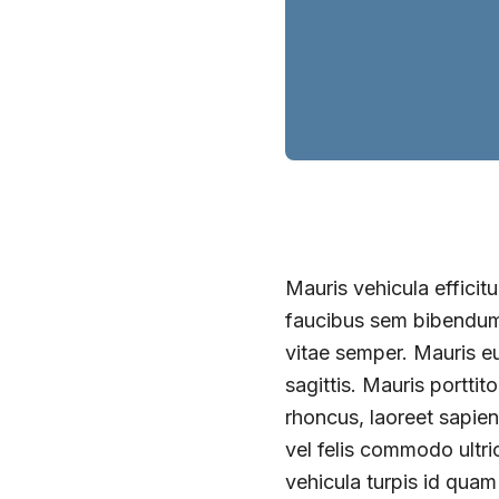
Mauris vehicula efficitu
faucibus sem bibendum 
vitae semper. Mauris e
sagittis. Mauris portti
rhoncus, laoreet sapien
vel felis commodo ultric
vehicula turpis id quam