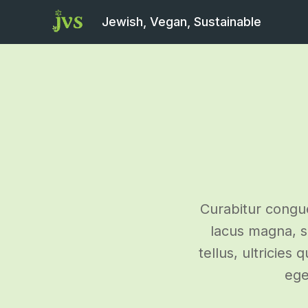
Jewish, Vegan, Sustainable
Curabitur congue
lacus magna, s
tellus, ultricies
ege