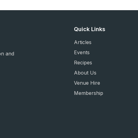
Quick Links
Articles
Events
on and
Recipes
About Us
Venue Hire
Membership