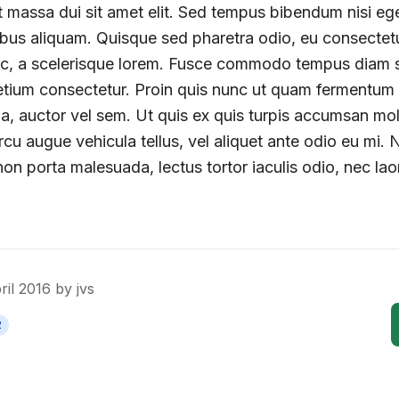
et massa dui sit amet elit. Sed tempus bibendum nisi e
ibus aliquam. Quisque sed pharetra odio, eu consectetu
unc, a scelerisque lorem. Fusce commodo tempus diam s
etium consectetur. Proin quis nunc ut quam fermentum 
 a, auctor vel sem. Ut quis ex quis turpis accumsan moles
arcu augue vehicula tellus, vel aliquet ante odio eu mi. N
non porta malesuada, lectus tortor iaculis odio, nec la
ril 2016
by
jvs
2