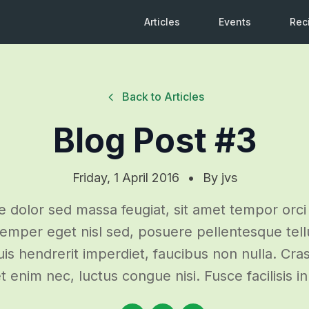
Articles
Events
Rec
Back to Articles
Blog Post #3
Friday, 1 April 2016
•
By
jvs
 dolor sed massa feugiat, sit amet tempor orci
emper eget nisl sed, posuere pellentesque tell
 quis hendrerit imperdiet, faucibus non nulla. Cras
t enim nec, luctus congue nisi. Fusce facilisis in